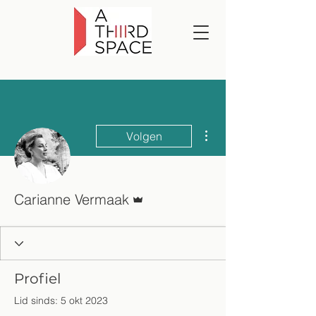
Meer acties
Volgen
Beheerder
Carianne Vermaak
Profiel
Lid sinds: 5 okt 2023