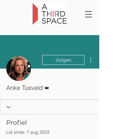
Meer acties
Volgen
Beheerder
Anke Tusveld
Profiel
Lid sinds: 7 aug 2023