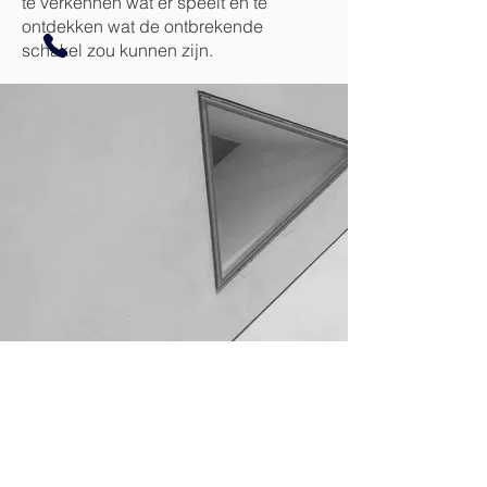
te verkennen wat er speelt en te
ontdekken wat de ontbrekende
schakel zou kunnen zijn.
Wil je verder praten?