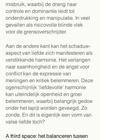
misbruik, waarbij de drang naar 
controle en dominantie leidt tot 
onderdrukking en manipulatie. In veel 
gevallen als risicovolle blinde vlek 
voor de grensoverschrijder. 
Aan de andere kant kan het schaduw-
aspect van liefde zich manifesteren als 
verstikkende harmonie. Het verlangen 
naar saamhorigheid en de angst voor 
conflict kan de expressie van 
meningen en kritiek belemmeren. Deze 
ogenschijnlijk 'liefdevolle' harmonie 
kan uiteindelijk openheid en groei 
belemmeren, waarbij belangrijk gedoe 
onder het tapijt worden geveegd. Zo 
zonde. En dit is eigenlijk een vorm van 
valse liefde toch?
A third space: het balanceren tussen 