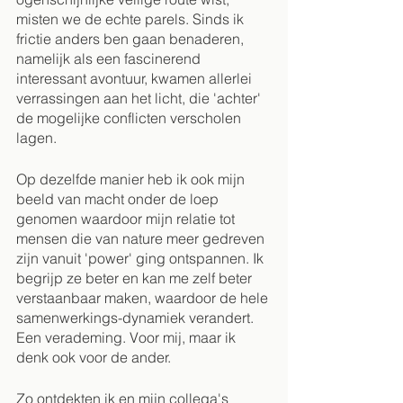
misten we de echte parels. Sinds ik 
frictie anders ben gaan benaderen, 
namelijk als een fascinerend 
interessant avontuur, kwamen allerlei 
verrassingen aan het licht, die 'achter' 
de mogelijke conflicten verscholen 
lagen. 
Op dezelfde manier heb ik ook mijn 
beeld van macht onder de loep 
genomen waardoor mijn relatie tot 
mensen die van nature meer gedreven 
zijn vanuit 'power' ging ontspannen. Ik 
begrijp ze beter en kan me zelf beter 
verstaanbaar maken, waardoor de hele 
samenwerkings-dynamiek verandert. 
Een verademing. Voor mij, maar ik 
denk ook voor de ander.
Zo ontdekten ik en mijn collega's 