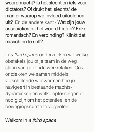
woord macht? Is het slecht en iets voor 
dictators? Of drukt het 'slechts' de 
manier waarop we invloed uitoefenen 
uit? 
 En de andere kant - 
Wat zijn jouw 
associaties bij het woord Liefde? Enkel 
romantisch? En verbinding? Klinkt dat 
misschien te soft? 
In 
a third space
 onderzoeken we welke 
obstakels jou of je team in de weg 
staan van gezonde werkrelaties. Ook 
ontdekken we samen middels 
verschillende werkvormen hoe je 
navigeert in bestaande machts-
dynamieken en welke oplossingen er 
nodig zijn om het potentieel en de 
bewegingsruimte te vergroten. 
Welkom in
 a third space