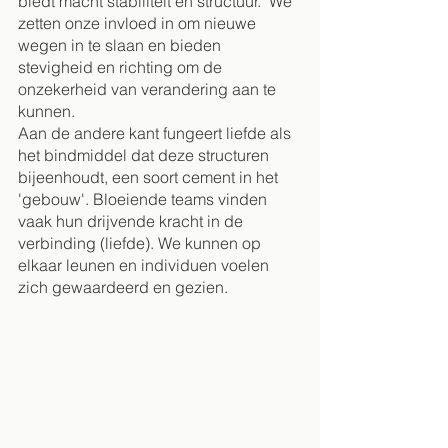
biedt macht stabiliteit en structuur.  We 
zetten onze invloed in om nieuwe 
wegen in te slaan en bieden 
stevigheid en richting om de 
onzekerheid van verandering aan te 
kunnen.  
Aan de andere kant fungeert liefde als 
het bindmiddel dat deze structuren 
bijeenhoudt, een soort cement in het 
'gebouw'. Bloeiende teams vinden 
vaak hun drijvende kracht in de 
verbinding (liefde). We kunnen op 
elkaar leunen en individuen voelen 
zich gewaardeerd en gezien.