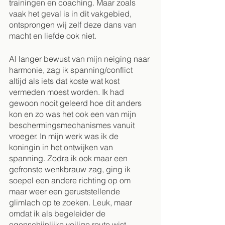
trainingen en coaching. Maar zoals 
vaak het geval is in dit vakgebied, 
ontsprongen wij zelf deze dans van 
macht en liefde ook niet.
Al langer bewust van mijn neiging naar 
harmonie, zag ik spanning/conflict 
altijd als iets dat koste wat kost 
vermeden moest worden. Ik had 
gewoon nooit geleerd hoe dit anders 
kon en zo was het ook een van mijn 
beschermingsmechanismes vanuit 
vroeger. In mijn werk was ik de 
koningin in het ontwijken van 
spanning. Zodra ik ook maar een 
gefronste wenkbrauw zag, ging ik 
soepel een andere richting op om 
maar weer een geruststellende 
glimlach op te zoeken. Leuk, maar 
omdat ik als begeleider de 
ogenschijnlijke veilige route wist, 