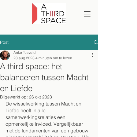
Post
Anke Tusveld
28 aug 2023
4 minuten om te lezen
A third space: het
balanceren tussen Macht
en Liefde
Bijgewerkt op:
26 okt 2023
De wisselwerking tussen Macht en 
Liefde heeft in alle 
samenwerkingsrelaties een 
opmerkelijke invloed. Vergelijkbaar 
met de fundamenten van een gebouw, 